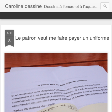
Caroline dessine
Dessins à l'encre et à l'aquarelle par Caroline Lavergne, à Montréal et ailleurs (2007-2018)
APR
Le patron veut me faire payer un uniforme
8