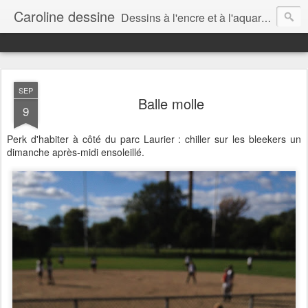
Caroline dessine
Dessins à l'encre et à l'aquarelle par Caroline Lavergne, à Montréal et ailleurs (2007-2018)
SEP
Balle molle
9
Perk d'habiter à côté du parc Laurier : chiller sur les bleekers un
dimanche après-midi ensoleillé.