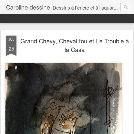
Caroline dessine
Dessins à l'encre et à l'aquarelle par Caroline Lavergne, à Montréal et ailleurs (2007-2018)
Grand Chevy, Cheval fou et Le Trouble à
JUL
25
la Casa