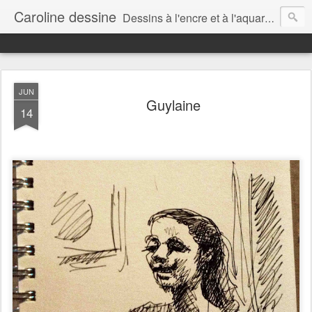
Caroline dessine
Dessins à l'encre et à l'aquarelle par Caroline Lavergne, à Montréal et ailleurs (2007-2018)
JUN
Guylaine
14