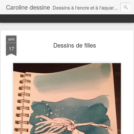
Caroline dessine
Dessins à l'encre et à l'aquarelle par Caroline Lavergne, à Montréal et ailleurs (2007-2018)
APR
Dessins de filles
17