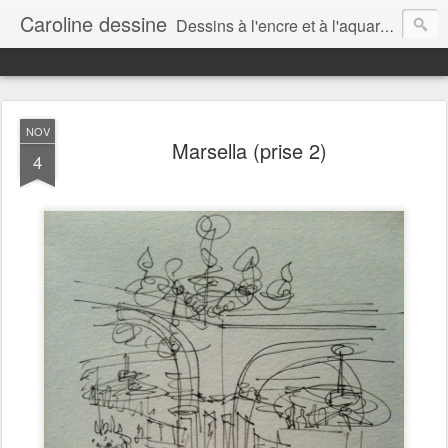
Caroline dessine
Dessins à l'encre et à l'aquarelle par Caroline Lavergne, à Montréal et ailleurs (2007-2018)
NOV
Marsella (prise 2)
4