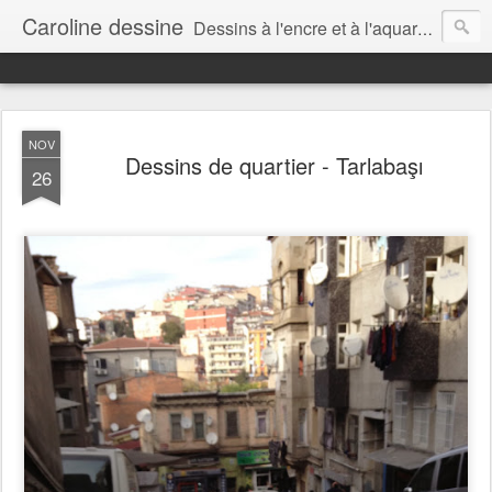
Caroline dessine
Dessins à l'encre et à l'aquarelle par Caroline Lavergne, à Montréal et ailleurs (2007-2018)
NOV
Dessins de quartier - Tarlabaşı
26