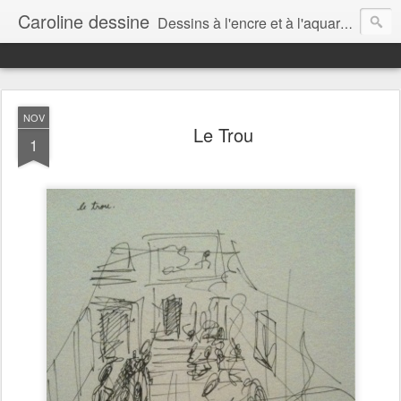
Caroline dessine
Dessins à l'encre et à l'aquarelle par Caroline Lavergne, à Montréal et ailleurs (2007-2018)
NOV
Le Trou
1